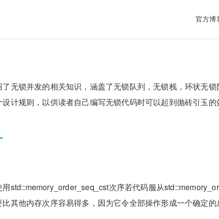
官方博
绍了无锁并发的相关知识，涵盖了无锁队列，无锁栈，环状无锁
个设计规则，以供读者自己编写无锁代码时可以起到抛砖引玉的
计
d::memory_order_seq_cst次序若代码服从std::memory_
要比其他内存次序容易得多，因为它令全部操作形成一个确定的