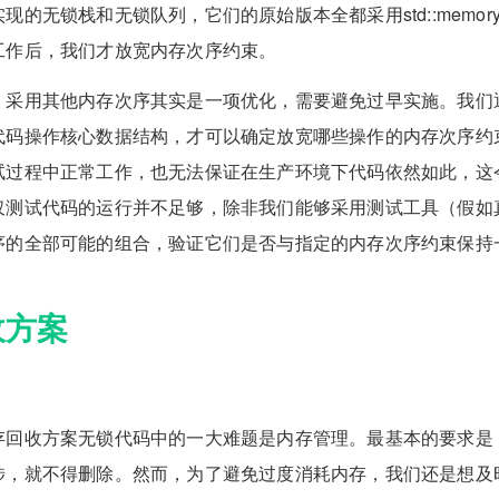
的无锁栈和无锁队列，它们的原始版本全都采用std::memory_or
工作后，我们才放宽内存次序约束。
，采用其他内存次序其实是一项优化，需要避免过早实施。我们
代码操作核心数据结构，才可以确定放宽哪些操作的内存次序约
试过程中正常工作，也无法保证在生产环境下代码依然如此，这
仅测试代码的运行并不足够，除非我们能够采用测试工具（假如
序的全部可能的组合，验证它们是否与指定的内存次序约束保持
收方案
存回收方案无锁代码中的一大难题是内存管理。最基本的要求是
涉，就不得删除。然而，为了避免过度消耗内存，我们还是想及