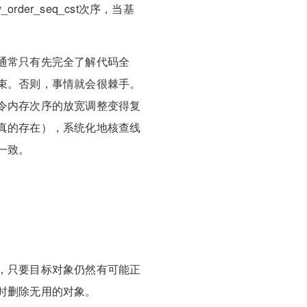
der_seq_cst次序，当基
通常只有先完全了解代码全
束。否则，事情就会很棘手。
令内存次序的放宽调整变得复
真的存在），系统化地核查线
一致。
，只要目标对象仍然有可能正
时删除无用的对象。